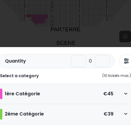
Quantity
Select a category
(
10
tickets max.)
1ère Catégorie
€45
2ème Catégorie
€39