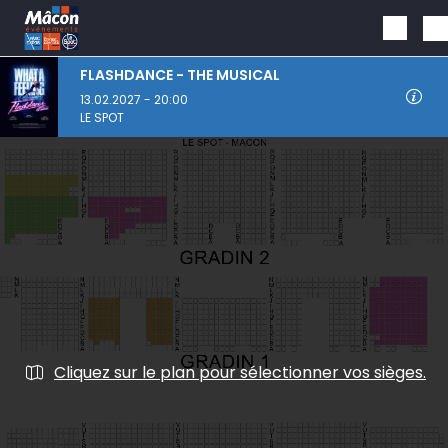
Aller au contenu principal
FLASHDANCE - THE MUSICAL
13.02.2027 - 20:00
LE SPOT
Cliquez sur le plan pour sélectionner vos sièges.