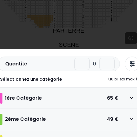
Quantité
Sélectionnez une catégorie
(
10
billets max.)
1ère Catégorie
65 €
2ème Catégorie
49 €