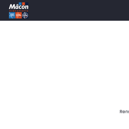
Aller au contenu principal
Ren