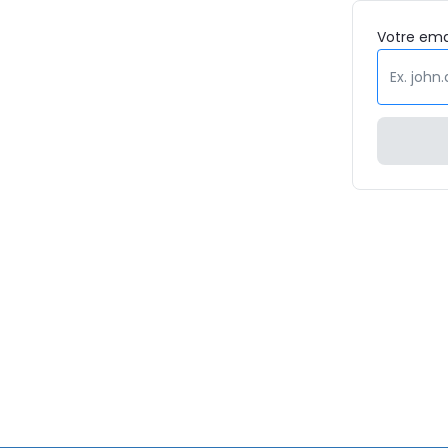
Votre
ema