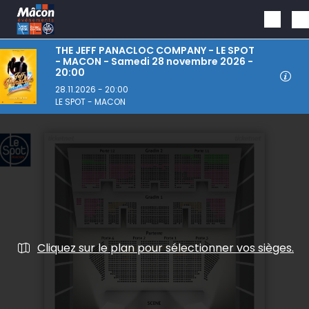
Aller au contenu principal
THE JEFF PANACLOC COMPANY - LE SPOT
- MACON - Samedi 28 novembre 2026 -
20:00
28.11.2026 - 20:00
LE SPOT - MACON